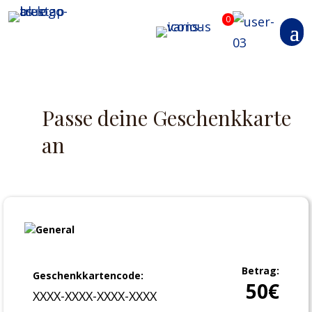
0
Passe deine Geschenkkarte
an
Betrag:
Geschenkkartencode:
50
€
XXXX-XXXX-XXXX-XXXX