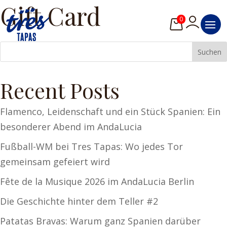
Gift Card
0
Suchen
Recent Posts
Flamenco, Leidenschaft und ein Stück Spanien: Ein
besonderer Abend im AndaLucia
Fußball-WM bei Tres Tapas: Wo jedes Tor
gemeinsam gefeiert wird
Fête de la Musique 2026 im AndaLucia Berlin
Die Geschichte hinter dem Teller #2
Patatas Bravas: Warum ganz Spanien darüber