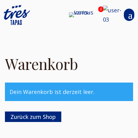
0
Warenkorb
Dein Warenkorb ist derzeit leer.
Zurück zum Shop