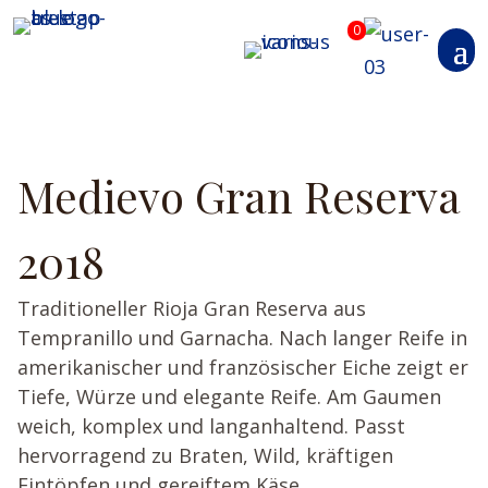
0
Medievo Gran Reserva
2018
Traditioneller Rioja Gran Reserva aus
Tempranillo und Garnacha. Nach langer Reife in
amerikanischer und französischer Eiche zeigt er
Tiefe, Würze und elegante Reife. Am Gaumen
weich, komplex und langanhaltend. Passt
hervorragend zu Braten, Wild, kräftigen
Eintöpfen und gereiftem Käse.