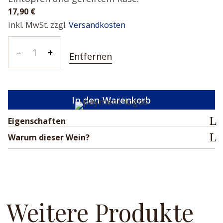
17,90
€
inkl. MwSt.
zzgl.
Versandkosten
Medievo
–
+
Entfernen
Gran
Reserva
2018
In den Warenkorb
Menge
Eigenschaften
Warum dieser Wein?
Weitere Produkte