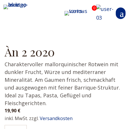
0
Àn 2 2020
Charaktervoller mallorquinischer Rotwein mit
dunkler Frucht, Würze und mediterraner
Mineralität. Am Gaumen frisch, schmackhaft
und ausgewogen mit feiner Barrique-Struktur.
Ideal zu Tapas, Pasta, Geflügel und
Fleischgerichten.
19,90
€
inkl. MwSt.
zzgl.
Versandkosten