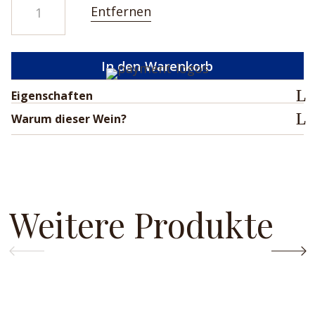
Entfernen
Àn
2
2020
In den Warenkorb
Menge
Eigenschaften
Warum dieser Wein?
Weitere Produkte